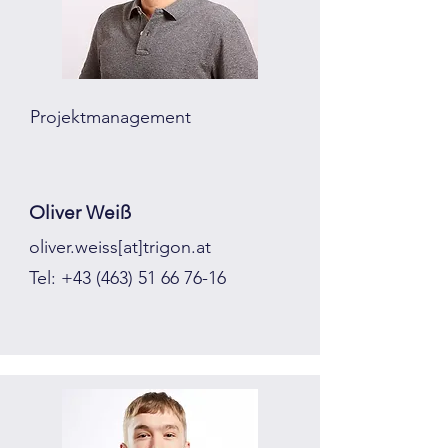
Projektmanagement
Oliver Weiß
oliver.weiss[at]trigon.at
Tel:
+43 (463) 51 66 76-16