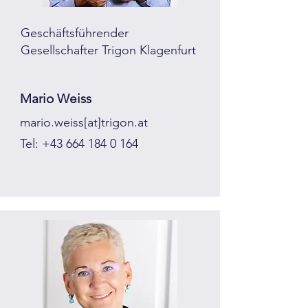
Geschäftsführender
Gesellschafter Trigon Klagenfurt
Mario Weiss
mario.weiss[at]trigon.at
Tel:
+43 664 184 0 164