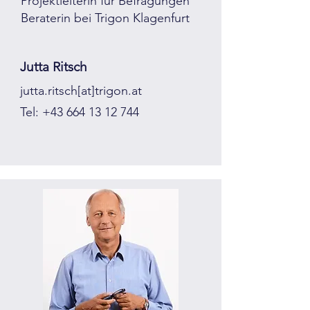
Projektleiterin für Befragungen
Beraterin bei Trigon Klagenfurt
Jutta Ritsch
jutta.ritsch[at]trigon.at
Tel:
+43 664 13 12 744