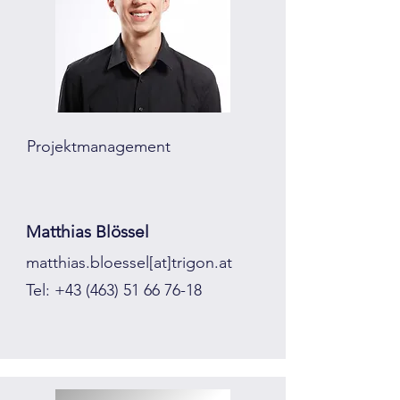
Projektmanagement
Matthias Blössel
matthias.bloessel[at]trigon.at
Tel:
+43 (463) 51 66 76-18