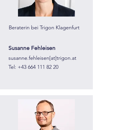
Beraterin bei Trigon Klagenfurt
Susanne Fehleisen
susanne.fehleisen[at]trigon.at
Tel:
+43 664 111 82 20