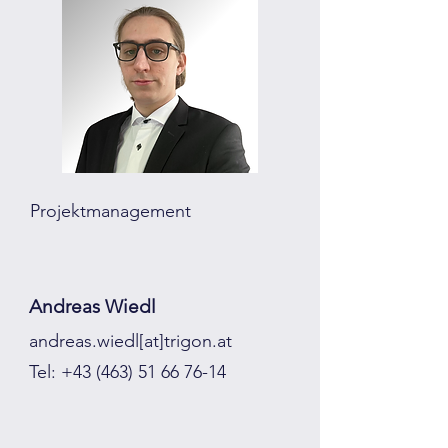
Projektmanagement
Andreas Wiedl
andreas.wiedl[at]trigon.at
Tel:
+43 (463) 51 66 76-14