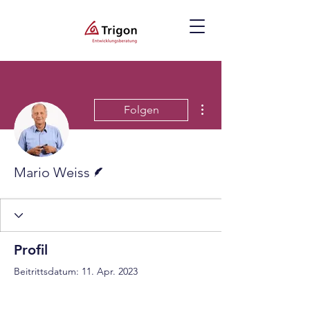
Weitere Optionen
Folgen
Autor
Mario Weiss
Profil
Beitrittsdatum: 11. Apr. 2023