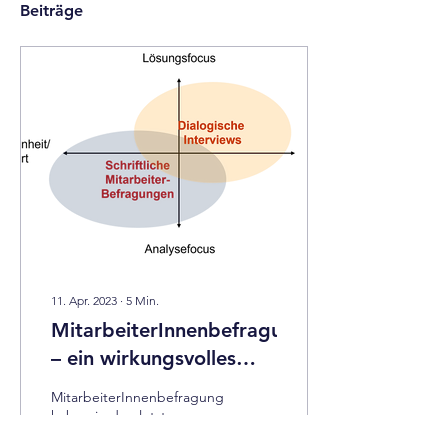
Beiträge
11. Apr. 2023
∙
5
Min.
MitarbeiterInnenbefragungen
– ein wirkungsvolles
Instrument
MitarbeiterInnenbefragungen
haben in den letzten
Jahren an Bedeutung