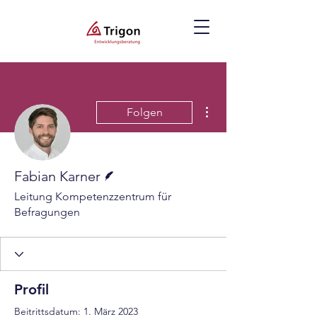
Weitere Optionen
Folgen
Autor
Fabian Karner
Leitung Kompetenzzentrum für
Befragungen
Profil
Beitrittsdatum: 1. März 2023