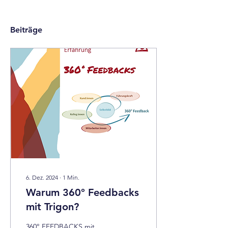
Beiträge
6. Dez. 2024
∙
1
Min.
Warum 360° Feedbacks
mit Trigon?
360° FEEDBACKS mit